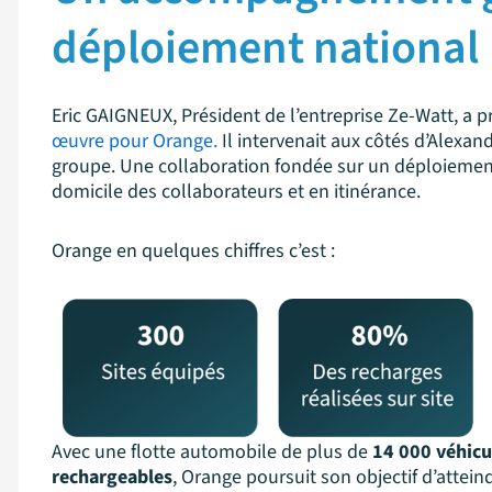
déploiement national
Eric GAIGNEUX, Président de l’entreprise Ze-Watt, a pr
œuvre pour Orange.
Il intervenait aux côtés d’Alexan
groupe. Une collaboration fondée sur un déploiement 
domicile des collaborateurs et en itinérance.
Orange en quelques chiffres c’est :
Avec une flotte automobile de plus de
14 000 véhicu
rechargeables
, Orange poursuit son objectif d’attein