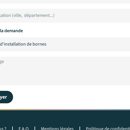
 la demande
yer
s ?
F.A.Q
Mentions légales
Politique de confidenti