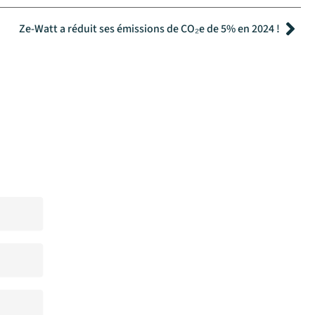
Sui
Ze-Watt a réduit ses émissions de CO₂e de 5% en 2024 !