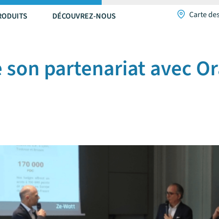
Carte de
RODUITS
DÉCOUVREZ-NOUS
 son partenariat avec O