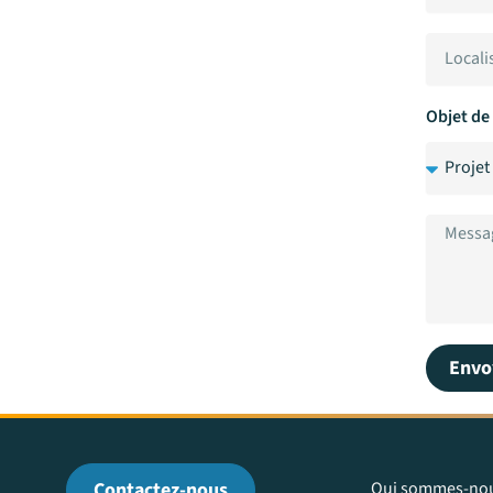
Objet de
Envo
Contactez-nous
Qui sommes-nou