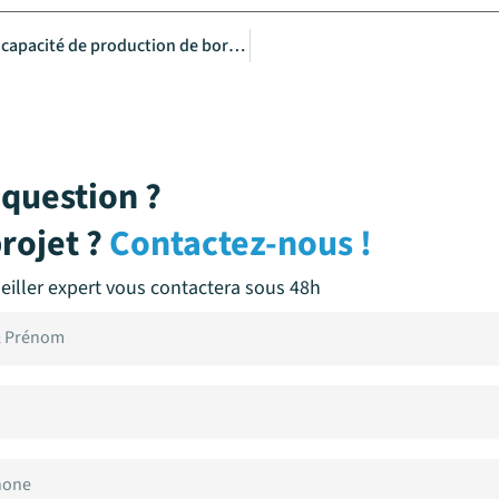
Ze-Watt ouvre un nouveau site à Toulouse et quadruple sa capacité de production de bornes de recharge
question ?
rojet ?
Contactez-nous !
eiller expert vous contactera sous 48h