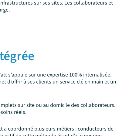
nfrastructures sur ses sites. Les collaborateurs et
arge.
tégrée
-Watt s’appuie sur une expertise 100% internalisée.
t d’offrir à ses clients un service clé en main et un
omplets sur site ou au domicile des collaborateurs.
soins réels.
tt a coordonné plusieurs métiers : conducteurs de
’objectif de cette méthode étant d’assurer une