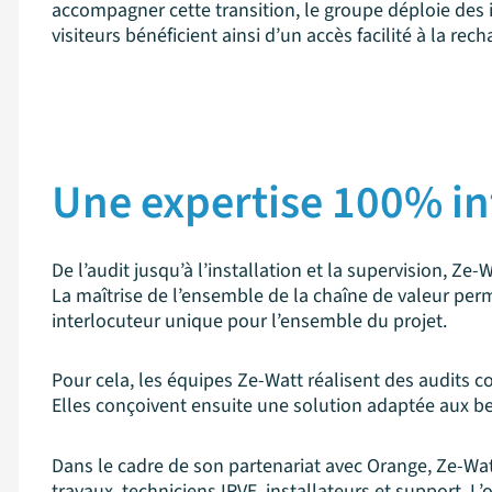
accompagner cette transition, le groupe déploie des i
visiteurs bénéficient ainsi d’un accès facilité à la rech
Une expertise 100% in
De l’audit jusqu’à l’installation et la supervision, Ze
La maîtrise de l’ensemble de la chaîne de valeur perme
interlocuteur unique pour l’ensemble du projet.
Pour cela, les équipes Ze-Watt réalisent des audits c
Elles conçoivent ensuite une solution adaptée aux be
Dans le cadre de son partenariat avec Orange, Ze-Wa
travaux, techniciens IRVE, installateurs et support. L