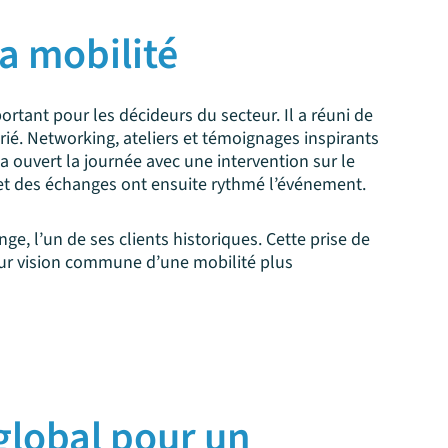
a mobilité
rtant pour les décideurs du secteur. Il a réuni de
é. Networking, ateliers et témoignages inspirants
 ouvert la journée avec une intervention sur le
 et des échanges ont ensuite rythmé l’événement.
e, l’un de ses clients historiques. Cette prise de
eur vision commune d’une mobilité plus
lobal pour un