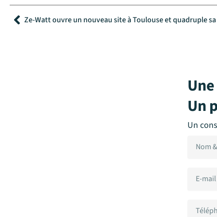
Précédent
Une 
Un p
Un cons