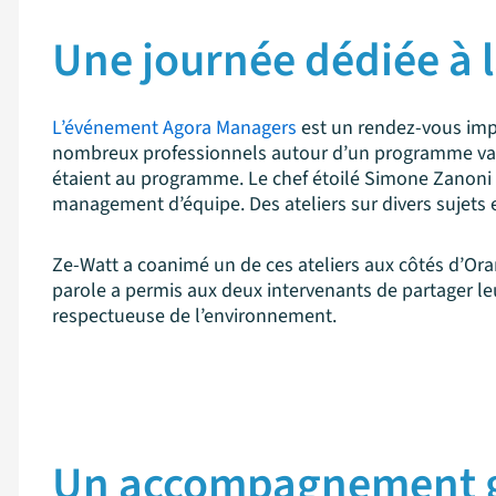
Une journée dédiée à l
L’événement Agora Managers
est un rendez-vous impo
nombreux professionnels autour d’un programme vari
étaient au programme. Le chef étoilé Simone Zanoni a
management d’équipe. Des ateliers sur divers sujets
Ze-Watt a coanimé un de ces ateliers aux côtés d’Orang
parole a permis aux deux intervenants de partager l
respectueuse de l’environnement.
Un accompagnement g