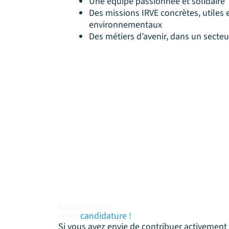
Une équipe passionnée et solidaire
Des missions IRVE concrètes, utiles 
environnementaux
Des métiers d’avenir, dans un secte
Envoyez-nous
votre
candidature !
Si vous avez envie de contribuer activement à