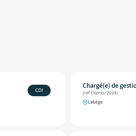
’emploi
rs
Chargé(e) de gestio
CDI
(réf Clients/2024)
Labège