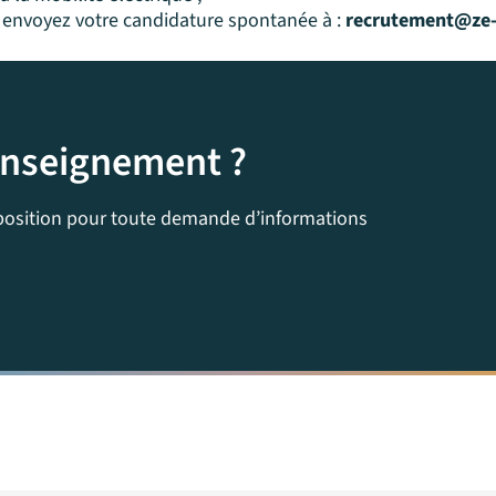
u envoyez votre candidature spontanée à :
recrutement@ze
enseignement ?
sposition pour toute demande d’informations