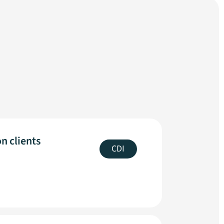
n clients
CDI