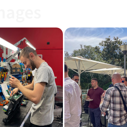
mages