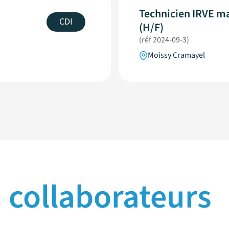
Technicien IRVE ma
CDI
(H/F)
(réf 2024-09-3)
Moissy Cramayel
s
collaborateurs