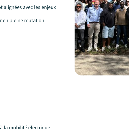
et alignées avec les enjeux
ur en pleine mutation
 la mobilité électrique ,