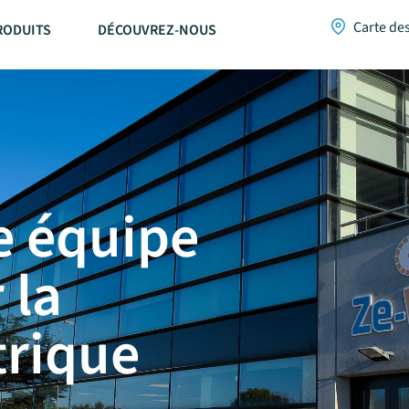
Carte de
RODUITS
DÉCOUVREZ-NOUS
e équipe
 la
trique