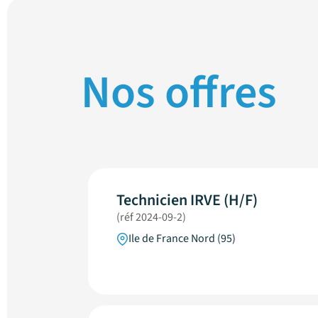
Nos offres
d
IRVE en cou
Technicien IRVE (H/F)
(réf 2024-09-2)
Ile de France Nord (95)