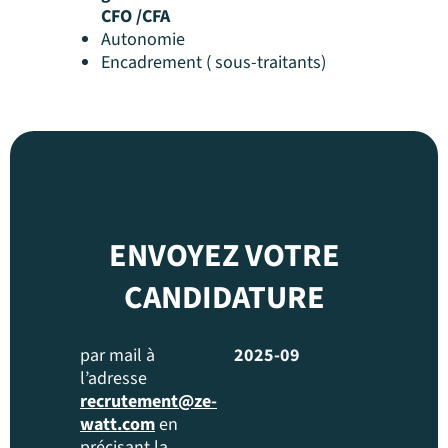
CFO /CFA
Autonomie
Encadrement ( sous-traitants)
ENVOYEZ VOTRE
CANDIDATURE
par mail à
2025-09
l’adresse
recrutement@ze-
watt.com
en
précisant la