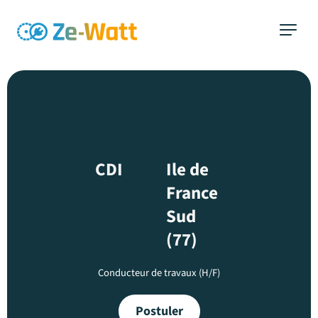
Aller
au
contenu
CDI
Ile de
France
Sud
(77)
Conducteur de travaux (H/F)
Postuler