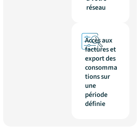
réseau
Accès aux
factures et
export des
consomma
tions sur
une
période
définie