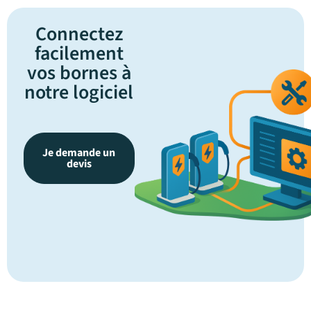
Connectez
facilement
vos bornes à
notre logiciel
Je demande un
devis