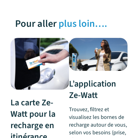
Pour aller
plus loin….
L’application
Ze-Watt
La carte Ze-
Trouvez, filtrez et
Watt pour la
visualisez les bornes de
recharge en
recharge autour de vous,
selon vos besoins (prise,
itinérance