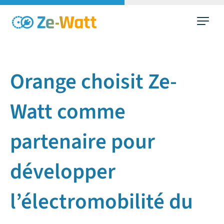
Aller
au
contenu
Orange choisit Ze-
Watt comme
partenaire pour
développer
l’électromobilité du