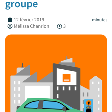
groupe
12 février 2019
minutes
Mélissa Chanrion
3