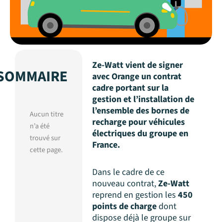
Ze-Watt vient de signer
SOMMAIRE
avec Orange un contrat
cadre portant sur la
gestion et l’installation de
l’ensemble des bornes de
Aucun titre
recharge pour véhicules
n’a été
électriques du groupe en
trouvé sur
France.
cette page.
Dans le cadre de ce
nouveau contrat,
Ze-Watt
reprend en gestion les
450
points de charge
dont
dispose déjà le groupe sur