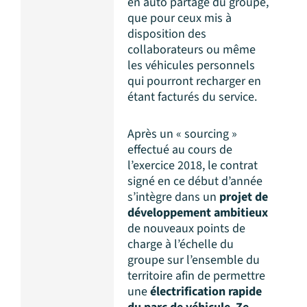
en auto partage du groupe,
que pour ceux mis à
disposition des
collaborateurs ou même
les véhicules personnels
qui pourront recharger en
étant facturés du service.
Après un « sourcing »
effectué au cours de
l’exercice 2018, le contrat
signé en ce début d’année
s’intègre dans un
projet de
développement ambitieux
de nouveaux points de
charge à l’échelle du
groupe sur l’ensemble du
territoire afin de permettre
une
électrification rapide