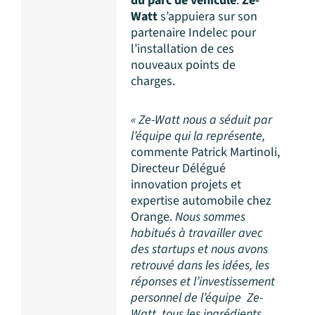
du parc de véhicule
.
Ze-
Watt
s’appuiera sur son
partenaire Indelec pour
l’installation de ces
nouveaux points de
charges.
« Ze-Watt nous a séduit par
l’équipe qui la représente,
commente Patrick Martinoli,
Directeur Délégué
innovation projets et
expertise automobile chez
Orange.
Nous sommes
habitués à travailler avec
des startups et nous avons
retrouvé dans les idées, les
réponses et l’investissement
personnel de l’équipe Ze-
Watt tous les ingrédients